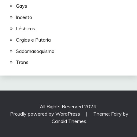
Gays
Incesto
Lésbicas
Orgias e Putaria
Sadomasoquismo
Trans
All Rights Reserved 2024.
Proudly powered by WordPress
|
Theme: Fairy by
Candid Themes
.