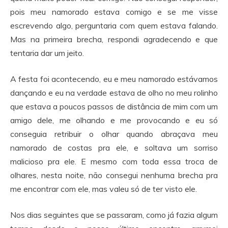
pois meu namorado estava comigo e se me visse
escrevendo algo, perguntaria com quem estava falando.
Mas na primeira brecha, respondi agradecendo e que
tentaria dar um jeito.
A festa foi acontecendo, eu e meu namorado estávamos
dançando e eu na verdade estava de olho no meu rolinho
que estava a poucos passos de distância de mim com um
amigo dele, me olhando e me provocando e eu só
conseguia retribuir o olhar quando abraçava meu
namorado de costas pra ele, e soltava um sorriso
malicioso pra ele. E mesmo com toda essa troca de
olhares, nesta noite, não consegui nenhuma brecha pra
me encontrar com ele, mas valeu só de ter visto ele.
Nos dias seguintes que se passaram, como já fazia algum