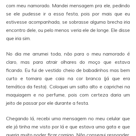
com meu namorado. Mandei mensagem pra ele, pedindo
se ele pudesse ir a essa festa, pois por mais que eu
estivesse acompanhada, se sobrasse alguma brecha iria
encontro dele, ou pelo menos veria ele de longe. Ele disse
que iria sim.
No dia me arrumei toda, não para o meu namorado é
claro, mas para atrair olhares do moço que estava
ficando. Eu fui de vestido cheio de babadinhos mas bem
curto e tomara que caia na cor branca (já que era
temática da festa). Coloquei um salto alto e caprichei na
maquiagem e no perfume, pois com certeza daria um
jeito de passar por ele durante a festa.
Chegando lá, recebi uma mensagem no meu celular que
ele já tinha me visto por lá e que estava uma gata e que
queria muito poder ficar comigo. Não consegui responder,