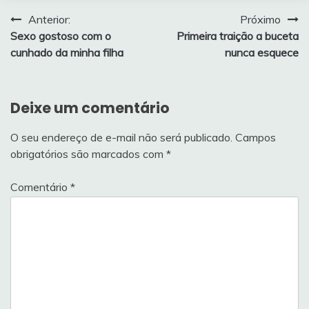
Navegação
Anterior:
Próximo
Sexo gostoso com o
Primeira traição a buceta
de
cunhado da minha filha
nunca esquece
Post
Deixe um comentário
O seu endereço de e-mail não será publicado.
Campos
obrigatórios são marcados com
*
Comentário
*