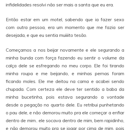
infidelidades resolvi não ser mais a santa que eu era.
Então estar em um motel, sabendo que ia fazer sexo
com outra pessoa, era um momento que me fazia ser
desejada, e que eu sentia muiiiito tesão.
Começamos a nos beijar novamente e ele segurando a
minha bunda com força fazendo eu sentir o volume da
calça dele se esfregando no meu corpo. Ele foi tirando
minha roupa e me beijando, e minhas pernas foram
ficando moles. Ele me deitou na cama e acabei sendo
chupada. Com certeza ele deve ter sentido a baba da
minha bucetinha, pois estava segurando a vontade
desde a pegação no quarto dele. Eu retribui punhetando
o pau dele, e não demorou muito pra ele começar a enfiar
dentro de mim.. ele socava dentro de mim, bem rapidinho,
e não demorou muito pra se jogar por cima de mim, pois