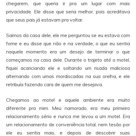
chegarem, que queria ir pra um lugar com mais
privacidade. Ele disse que seria melhor, pois acreditava
que seus pais já estavam pra voltar.
Saimos da casa dele, ele me perguntou se eu estava com
fome e eu disse que não e na verdade, o que eu sentia
naquele momento era um desejo de terminar o que
começamos na casa dele. Durante o trajeto até o motel,
fiquei acariciando ele e soltando um risada maliciosa
alternando com umas mordiscadas na sua orelha, e ele
retribuía fazendo cara de quem me desejava.
Chegamos ao motel e aquele ambiente era muito
diferente pra mim. Meu namorado, era meu primeiro
relacionamento sério e nunca me levou a um motel. Era
um relacionamento de conveniência total, nem tesão por
ele eu sentia mais, e depois de descobrir suas