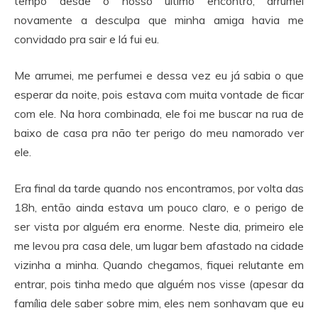
tempo desde o nosso último encontro, arrumei
novamente a desculpa que minha amiga havia me
convidado pra sair e lá fui eu.
Me arrumei, me perfumei e dessa vez eu já sabia o que
esperar da noite, pois estava com muita vontade de ficar
com ele. Na hora combinada, ele foi me buscar na rua de
baixo de casa pra não ter perigo do meu namorado ver
ele.
Era final da tarde quando nos encontramos, por volta das
18h, então ainda estava um pouco claro, e o perigo de
ser vista por alguém era enorme. Neste dia, primeiro ele
me levou pra casa dele, um lugar bem afastado na cidade
vizinha a minha. Quando chegamos, fiquei relutante em
entrar, pois tinha medo que alguém nos visse (apesar da
família dele saber sobre mim, eles nem sonhavam que eu