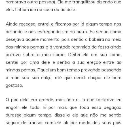
namorava outra pessoa). Ele me tranquilizou dizendo que
eles tinham ido na casa da tia dele.
Ainda receosa, entrei e ficamos por lá algum tempo nos
beijando e nos esfregando um no outro. Eu sentia como
desejava aquele momento, pois sentia a babeira no meio
das minhas pernas e a vontade reprimida da festa ainda
pairava sobre o meu corpo. Deitei ele em sua cama,
sentei por cima dele e sentia a sua ereção entre as
minhas pernas. Fiquei um bom tempo provando passando
a mão sob sua calça, até que decidi chupar ele bem
gostoso.
O pau dele era grande, mas fino rs, o que facilitava eu
engolir ele todo. E por mais que toda essa pegação
durasse algum tempo, disse a ele que não me sentia
segura de transar com ele ali, por medo dos seus pais