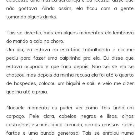
não gostava. Ainda assim, ela ficou com a gente
tomando alguns drinks.
Tais se divertia, mas em alguns momentos ela lembrava
do marido a caia no choro.
Um dia, eu estava no escritório trabalhando e ela me
pediu para fazer uma caipirinha pra ela. Eu disse que
estava ocupado e que faria depois. Não sei se ela se
chateou, mas depois da minha recusa ela foi até o quarto
de hospedes, colocou um biquíni e saiu e veio me dizer
que iria até a praia.
Naquele momento eu puder ver como Tais tinha um
corpaço. Pele clara, cabelos negros e lisos, olhos
castanhos escuros, boca carnuda, pernas grossas, seios
fartos e uma bunda generosa. Tais se enrolou numa