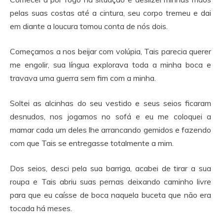
pelas suas costas até a cintura, seu corpo tremeu e dai
em diante a loucura tomou conta de nós dois.
Começamos a nos beijar com volúpia, Tais parecia querer
me engolir, sua língua explorava toda a minha boca e
travava uma guerra sem fim com a minha.
Soltei as alcinhas do seu vestido e seus seios ficaram
desnudos, nos jogamos no sofá e eu me coloquei a
mamar cada um deles lhe arrancando gemidos e fazendo
com que Tais se entregasse totalmente a mim.
Dos seios, desci pela sua barriga, acabei de tirar a sua
roupa e Tais abriu suas pernas deixando caminho livre
para que eu caísse de boca naquela buceta que não era
tocada há meses.