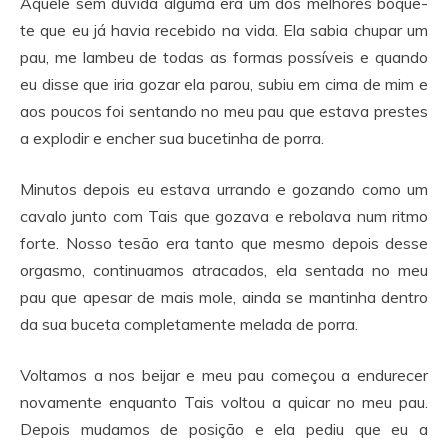
Aquele sem dúvida alguma era um dos melhores boque-
te que eu já havia recebido na vida. Ela sabia chupar um
pau, me lambeu de todas as formas possíveis e quando
eu disse que iria gozar ela parou, subiu em cima de mim e
aos poucos foi sentando no meu pau que estava prestes
a explodir e encher sua bucetinha de porra.
Minutos depois eu estava urrando e gozando como um
cavalo junto com Tais que gozava e rebolava num ritmo
forte. Nosso tesão era tanto que mesmo depois desse
orgasmo, continuamos atracados, ela sentada no meu
pau que apesar de mais mole, ainda se mantinha dentro
da sua buceta completamente melada de porra.
Voltamos a nos beijar e meu pau começou a endurecer
novamente enquanto Tais voltou a quicar no meu pau.
Depois mudamos de posição e ela pediu que eu a