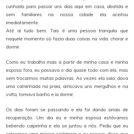
cunhada para passar uns dias aqui em casa, abatida e
sem familiares na nossa cidade ela aceitou
imediatamente.
Até ai tudo bem, Tais é uma pessoa tranquila que
naquele momento só fazia duas coisas na vida: chorar e
dormir.
Como eu trabalho mais a partir de minha casa e minha
esposa fora, eu passava o dia quase todo com ela, mas
sem trocarmos muitas palavras. As vezes ela saia, dava
uma caminhada na praia, arriscava uns mergulhos e na
volta, tomava banho e ia dormir.
Os dias foram se passando e ela foi dando sinais de
recuperação. Um dia eu e minha esposa estávamos
bebendo caipirinha e ela se juntou a nós. Pediu que eu
colocasse uma música sertaneja e eu recusei, disse que