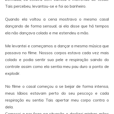
Tais percebeu, levantou-se e foi ao banheiro.
Quando ela voltou a cena mostrava o mesmo casal
dançando de forma sensual, ai ela disse que há tempos
ela não dançava colado e me estendeu a mão.
Me levantei e começamos a dançar a mesma música que
passava no filme. Nossos corpos estava cada vez mais
colado e podia sentir sua pele e respiração saindo do
controle assim como ela sentia meu pau duro a ponto de
explodir.
No filme o casal começou a se beijar de forma intensa,
meus lábios estavam perto do seu pescoço e cada
respiração eu sentia Tais apertar meu corpo contra o
dela.
Comecei a por fogo na situação e deslizei minhas mãos