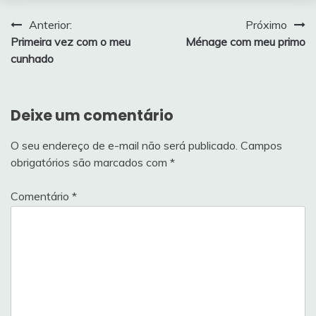
Navegação
Anterior:
Próximo
Primeira vez com o meu
Ménage com meu primo
de
cunhado
Post
Deixe um comentário
O seu endereço de e-mail não será publicado.
Campos
obrigatórios são marcados com
*
Comentário
*