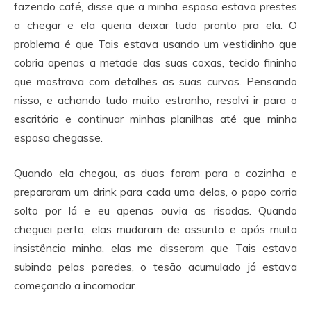
fazendo café, disse que a minha esposa estava prestes
a chegar e ela queria deixar tudo pronto pra ela. O
problema é que Tais estava usando um vestidinho que
cobria apenas a metade das suas coxas, tecido fininho
que mostrava com detalhes as suas curvas. Pensando
nisso, e achando tudo muito estranho, resolvi ir para o
escritório e continuar minhas planilhas até que minha
esposa chegasse.
Quando ela chegou, as duas foram para a cozinha e
prepararam um drink para cada uma delas, o papo corria
solto por lá e eu apenas ouvia as risadas. Quando
cheguei perto, elas mudaram de assunto e após muita
insistência minha, elas me disseram que Tais estava
subindo pelas paredes, o tesão acumulado já estava
começando a incomodar.