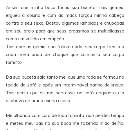
Assim que minha boca tocou sua buceta, Tais gemeu,
ergueu a coluna e com as mãos forçou minha cabeça
contra o seu sexo. Bastou algumas lambidas e chupadas
em seu grelo para que seus orgasmos se multiplicasse
como um vulcão em erupção.
Tais apenas gemia, não falava nada, seu corpo tremia a
cada nova onda de choque que consumia seu corpo
faminto.
Da sua buceta saia tanto mel que uma roda se formou no
tecido do sofá e após um interminável banho de língua,
Tais pediu que eu me sentasse no sofá enquanto ela
acabava de tirar a minha cueca.
Me olhando com cara de loba faminta, não perdeu tempo
e meteu meu pau na sua boca me fazendo ir ao delírio.