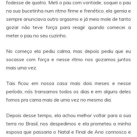
fodesse de quatro. Meti o pau com vontade, soquei o pau
na sua bucetinha num ritmo firme e frenético, ela gemia e
sempre anunciava outro orgasmo e já meio mole de tanto
gozar não teve força para reagir quando comecei a
meter o pau no seu cuzinho.
No começo ela pediu calma, mas depois pediu que eu
socasse com força e nesse ritmo nos gozamos juntos
mais uma vez.
Tais ficou em nossa casa mais dois meses e nesse
período, nós transamos todos os dias e em alguns deles
fomos pra cama mais de uma vez no mesmo dia.
Depois desse tempo, ela achou melhor voltar para a sua
terra no Brasil, nos despedimos e ela prometeu a minha
esposa que passaria o Natal e Final de Ano connosco e