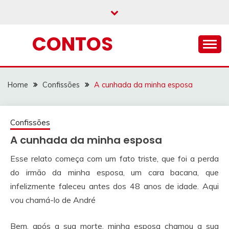
Skip
to
content
CONTOS
Home
Confissões
A cunhada da minha esposa
Confissões
A cunhada da minha esposa
Esse relato começa com um fato triste, que foi a perda
do irmão da minha esposa, um cara bacana, que
infelizmente faleceu antes dos 48 anos de idade. Aqui
vou chamá-lo de André
Bem, após a sua morte, minha esposa chamou a sua