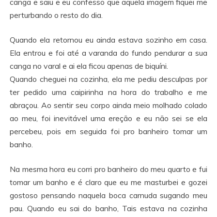
canga e saiu e eu confesso que aquela imagem fiquei me
perturbando o resto do dia.
Quando ela retornou eu ainda estava sozinho em casa.
Ela entrou e foi até a varanda do fundo pendurar a sua
canga no varal e ai ela ficou apenas de biquíni.
Quando cheguei na cozinha, ela me pediu desculpas por
ter pedido uma caipirinha na hora do trabalho e me
abraçou. Ao sentir seu corpo ainda meio molhado colado
ao meu, foi inevitável uma ereção e eu não sei se ela
percebeu, pois em seguida foi pro banheiro tomar um
banho.
Na mesma hora eu corri pro banheiro do meu quarto e fui
tomar um banho e é claro que eu me masturbei e gozei
gostoso pensando naquela boca carnuda sugando meu
pau. Quando eu sai do banho, Tais estava na cozinha