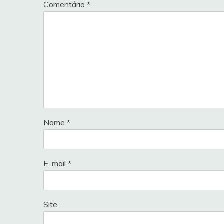
Comentário
*
Nome
*
E-mail
*
Site