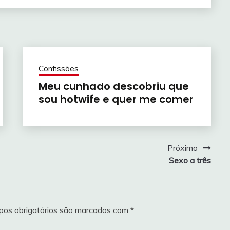
Confissões
Meu cunhado descobriu que
sou hotwife e quer me comer
Próximo
Sexo a três
os obrigatórios são marcados com
*