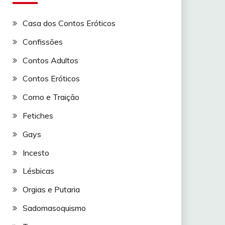
Casa dos Contos Eróticos
Confissões
Contos Adultos
Contos Eróticos
Corno e Traição
Fetiches
Gays
Incesto
Lésbicas
Orgias e Putaria
Sadomasoquismo