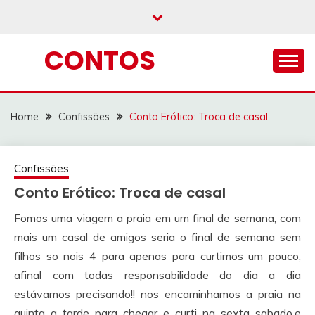
Skip
to
content
CONTOS
Home
Confissões
Conto Erótico: Troca de casal
Confissões
Conto Erótico: Troca de casal
Fomos uma viagem a praia em um final de semana, com
mais um casal de amigos seria o final de semana sem
filhos so nois 4 para apenas para curtimos um pouco,
afinal com todas responsabilidade do dia a dia
estávamos precisando!! nos encaminhamos a praia na
quinta a tarde para chegar e curti na sexta sabado.e