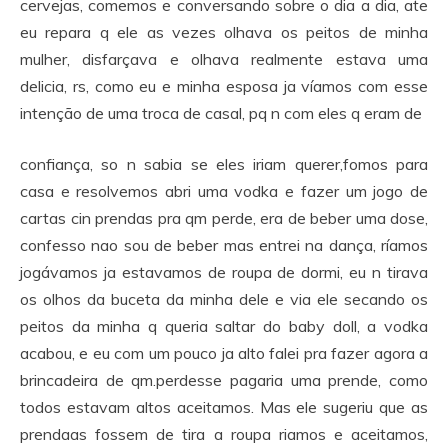
cervejas, comemos e conversando sobre o dia a dia, ate
eu repara q ele as vezes olhava os peitos de minha
mulher, disfarçava e olhava realmente estava uma
delicia, rs, como eu e minha esposa ja víamos com esse
intenção de uma troca de casal, pq n com eles q eram de
confiança, so n sabia se eles iriam querer,fomos para
casa e resolvemos abri uma vodka e fazer um jogo de
cartas cin prendas pra qm perde, era de beber uma dose,
confesso nao sou de beber mas entrei na dança, ríamos
jogávamos ja estavamos de roupa de dormi, eu n tirava
os olhos da buceta da minha dele e via ele secando os
peitos da minha q queria saltar do baby doll, a vodka
acabou, e eu com um pouco ja alto falei pra fazer agora a
brincadeira de qm.perdesse pagaria uma prende, como
todos estavam altos aceitamos. Mas ele sugeriu que as
prendaas fossem de tira a roupa riamos e aceitamos,