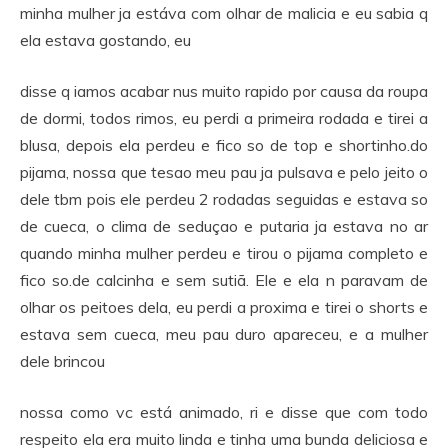
minha mulher ja estáva com olhar de malicia e eu sabia q
ela estava gostando, eu
disse q iamos acabar nus muito rapido por causa da roupa
de dormi, todos rimos, eu perdi a primeira rodada e tirei a
blusa, depois ela perdeu e fico so de top e shortinho.do
pijama, nossa que tesao meu pau ja pulsava e pelo jeito o
dele tbm pois ele perdeu 2 rodadas seguidas e estava so
de cueca, o clima de seduçao e putaria ja estava no ar
quando minha mulher perdeu e tirou o pijama completo e
fico so.de calcinha e sem sutiã. Ele e ela n paravam de
olhar os peitoes dela, eu perdi a proxima e tirei o shorts e
estava sem cueca, meu pau duro apareceu, e a mulher
dele brincou
nossa como vc está animado, ri e disse que com todo
respeito ela era muito linda e tinha uma bunda deliciosa e