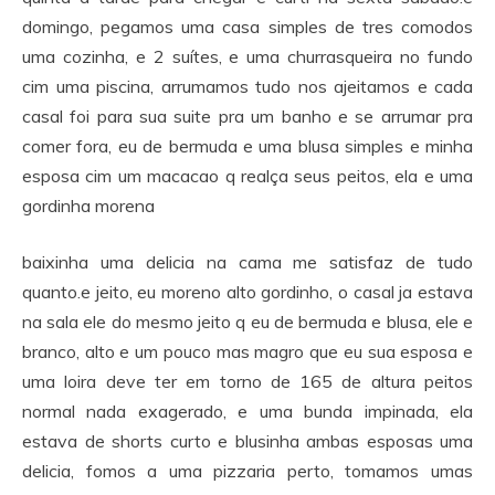
domingo, pegamos uma casa simples de tres comodos
uma cozinha, e 2 suítes, e uma churrasqueira no fundo
cim uma piscina, arrumamos tudo nos ajeitamos e cada
casal foi para sua suite pra um banho e se arrumar pra
comer fora, eu de bermuda e uma blusa simples e minha
esposa cim um macacao q realça seus peitos, ela e uma
gordinha morena
baixinha uma delicia na cama me satisfaz de tudo
quanto.e jeito, eu moreno alto gordinho, o casal ja estava
na sala ele do mesmo jeito q eu de bermuda e blusa, ele e
branco, alto e um pouco mas magro que eu sua esposa e
uma loira deve ter em torno de 165 de altura peitos
normal nada exagerado, e uma bunda impinada, ela
estava de shorts curto e blusinha ambas esposas uma
delicia, fomos a uma pizzaria perto, tomamos umas