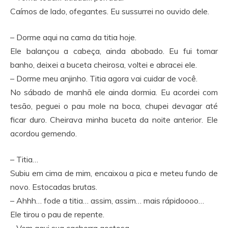
Caímos de lado, ofegantes. Eu sussurrei no ouvido dele.
– Dorme aqui na cama da titia hoje.
Ele balançou a cabeça, ainda abobado. Eu fui tomar
banho, deixei a buceta cheirosa, voltei e abracei ele.
– Dorme meu anjinho. Titia agora vai cuidar de você.
No sábado de manhã ele ainda dormia. Eu acordei com
tesão, peguei o pau mole na boca, chupei devagar até
ficar duro. Cheirava minha buceta da noite anterior. Ele
acordou gemendo.
– Titia…
Subiu em cima de mim, encaixou a pica e meteu fundo de
novo. Estocadas brutas.
– Ahhh… fode a titia… assim, assim… mais rápidoooo…
Ele tirou o pau de repente.