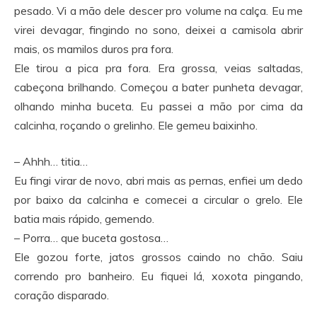
pesado. Vi a mão dele descer pro volume na calça. Eu me
virei devagar, fingindo no sono, deixei a camisola abrir
mais, os mamilos duros pra fora.
Ele tirou a pica pra fora. Era grossa, veias saltadas,
cabeçona brilhando. Começou a bater punheta devagar,
olhando minha buceta. Eu passei a mão por cima da
calcinha, roçando o grelinho. Ele gemeu baixinho.
– Ahhh… titia…
Eu fingi virar de novo, abri mais as pernas, enfiei um dedo
por baixo da calcinha e comecei a circular o grelo. Ele
batia mais rápido, gemendo.
– Porra… que buceta gostosa…
Ele gozou forte, jatos grossos caindo no chão. Saiu
correndo pro banheiro. Eu fiquei lá, xoxota pingando,
coração disparado.