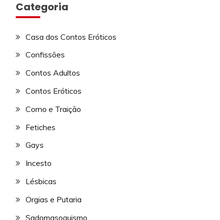
Categoria
Casa dos Contos Eróticos
Confissões
Contos Adultos
Contos Eróticos
Corno e Traição
Fetiches
Gays
Incesto
Lésbicas
Orgias e Putaria
Sadomasoquismo