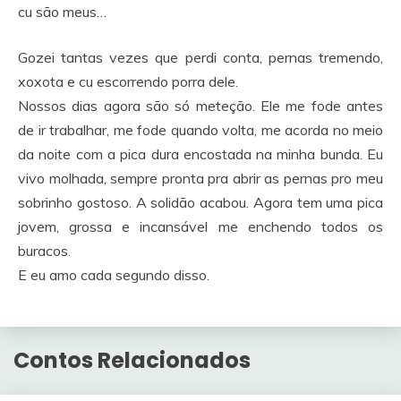
cu são meus…
Gozei tantas vezes que perdi conta, pernas tremendo,
xoxota e cu escorrendo porra dele.
Nossos dias agora são só meteção. Ele me fode antes
de ir trabalhar, me fode quando volta, me acorda no meio
da noite com a pica dura encostada na minha bunda. Eu
vivo molhada, sempre pronta pra abrir as pernas pro meu
sobrinho gostoso. A solidão acabou. Agora tem uma pica
jovem, grossa e incansável me enchendo todos os
buracos.
E eu amo cada segundo disso.
Contos Relacionados