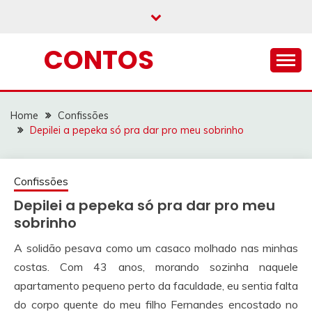
Skip
to
content
CONTOS
Home
Confissões
Depilei a pepeka só pra dar pro meu sobrinho
Confissões
Depilei a pepeka só pra dar pro meu
sobrinho
A solidão pesava como um casaco molhado nas minhas
costas. Com 43 anos, morando sozinha naquele
apartamento pequeno perto da faculdade, eu sentia falta
do corpo quente do meu filho Fernandes encostado no