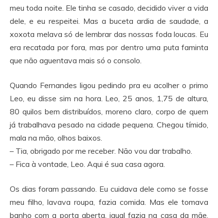
meu toda noite. Ele tinha se casado, decidido viver a vida
dele, e eu respeitei. Mas a buceta ardia de saudade, a
xoxota melava só de lembrar das nossas foda loucas. Eu
era recatada por fora, mas por dentro uma puta faminta
que não aguentava mais só o consolo.
Quando Fernandes ligou pedindo pra eu acolher o primo
Leo, eu disse sim na hora. Leo, 25 anos, 1,75 de altura,
80 quilos bem distribuídos, moreno claro, corpo de quem
já trabalhava pesado na cidade pequena. Chegou tímido,
mala na mão, olhos baixos.
– Tia, obrigado por me receber. Não vou dar trabalho.
– Fica à vontade, Leo. Aqui é sua casa agora.
Os dias foram passando. Eu cuidava dele como se fosse
meu filho, lavava roupa, fazia comida. Mas ele tomava
banho com a porta aberta, igual fazia na casa da mãe.