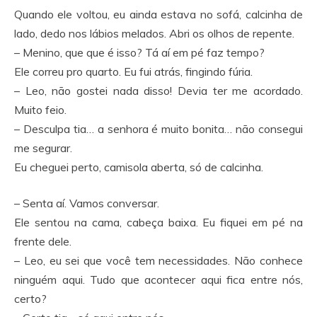
Quando ele voltou, eu ainda estava no sofá, calcinha de
lado, dedo nos lábios melados. Abri os olhos de repente.
– Menino, que que é isso? Tá aí em pé faz tempo?
Ele correu pro quarto. Eu fui atrás, fingindo fúria.
– Leo, não gostei nada disso! Devia ter me acordado.
Muito feio.
– Desculpa tia… a senhora é muito bonita… não consegui
me segurar.
Eu cheguei perto, camisola aberta, só de calcinha.
– Senta aí. Vamos conversar.
Ele sentou na cama, cabeça baixa. Eu fiquei em pé na
frente dele.
– Leo, eu sei que você tem necessidades. Não conhece
ninguém aqui. Tudo que acontecer aqui fica entre nós,
certo?