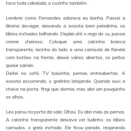
tava toda cabeluda, o cuzinho também.
Lembrei como Fernandes adorava eu lisinha. Passei a
lâmina devagar, deixando a xoxota bem peladinha, os
lábios inchados brilhando. Depilei até o rego do cu, passei
creme cheiroso. Coloquei uma calcinha branca
transparente, lacinho do lado, e uma camisola de flanela
com botões na frente, deixei vários abertos, os peitos
quase saindo.
Deitei no sofá, TV baixinha, pernas entreabertas. A
xoxota escorrendo, o grelinho latejando. Quando ouvi a
chave na porta, fingi que dormia, mas abri um pouquinho
os olhos.
Leo parou na porta da sala. Olhou. Eu abri mais as pernas.
A calcinha transparente deixava ver tudinho: os lábios
carnudos, o grelo inchado. Ele ficou parado, respirando