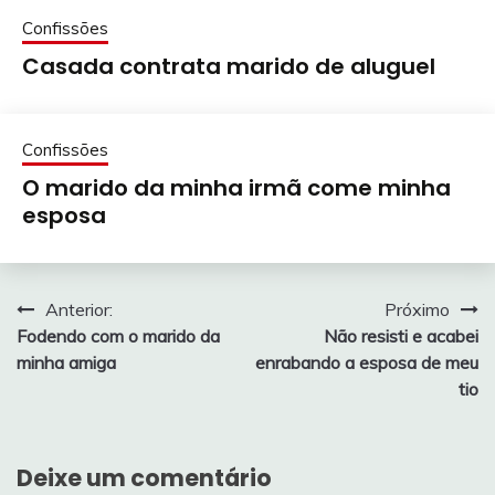
Confissões
Casada contrata marido de aluguel
Confissões
O marido da minha irmã come minha
esposa
Navegação
Anterior:
Próximo
Fodendo com o marido da
Não resisti e acabei
de
minha amiga
enrabando a esposa de meu
Post
tio
Deixe um comentário