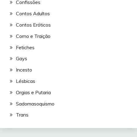
Confissões
Contos Adultos
Contos Eróticos
Corno e Traição
Fetiches
Gays
Incesto
Lésbicas
Orgias e Putaria
Sadomasoquismo
Trans