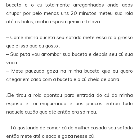
buceta e o cú totalmente arreganhados onde após
chupar por pelo menos uns 20 minutos meteu sua rola
até as bolas, minha esposa gemia e falava :
– Come minha buceta seu safado mete essa rola grosso
que é isso que eu gosto .
– Sua puta vou arrombar sua buceta e depois seu cú sua
vaca.
– Mete pauzudo goza na minha buceta que eu quero
chegar em casa com a buceta e o cú cheio de porra.
.Ele tirou a rola apontou para entrada do cú da minha
esposa e foi empurrando e aos poucos entrou tudo
naquele cuzão que até então era só meu,
– Tá gostando de comer cú de mulher casada seu safado
então mete até o saco e goza nesse cú.