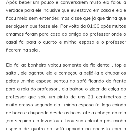
Após beber um pouco e conversarem muito ela falou a
verdade para ele inclusive que eu estava em casa e ela e
ficou meio sem entender, mas disse que já que tinha que
ser alguem que fosse ele. Por volta da 01:00 após muitos
amamos foram para casa do amigo do professor onde o
casal foi para o quarto e minha esposa e o professor
ficaram na sala .
Ela foi ao banheiro voltou somente de fio dental , top e
salto , ele agarrou ela e começou a beijá-la e chupar os
peitos ,minha esposa sentou no sofá ficando de frente
para a rola do professor , ela baixou o ziper da calça do
professor que saiu um pinto de uns 21 centímetros e
muito grosso segundo ela , minha esposa foi logo caindo
de boca e chupando desde as bolas até a cabeça da rola
,em seguida ela levantou e tirou sua calcinha pós minha
esposa de quatro no sofá apoiada no encosto com a