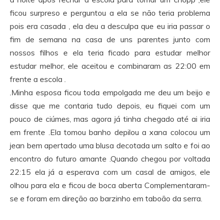
ficou surpreso e perguntou a ela se não teria problema
pois era casada , ela deu a desculpa que eu iria passar o
fim de semana na casa de uns parentes junto com
nossos filhos e ela teria ficado para estudar melhor
estudar melhor, ele aceitou e combinaram as 22:00 em
frente a escola .
.Minha esposa ficou toda empolgada me deu um beijo e
disse que me contaria tudo depois, eu fiquei com um
pouco de ciúmes, mas agora já tinha chegado até ai iria
em frente .Ela tomou banho depilou a xana colocou um
jean bem apertado uma blusa decotada um salto e foi ao
encontro do futuro amante .Quando chegou por voltada
22:15 ela já a esperava com um casal de amigos, ele
olhou para ela e ficou de boca aberta Complementaram-
se e foram em direção ao barzinho em taboão da serra.