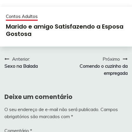
Contos Adultos
Marido e amigo Satisfazendo a Esposa
Gostosa
Navegação
Anterior:
Próximo
Sexo na Balada
Comendo o cuzinho da
de
empregada
Post
Deixe um comentário
O seu endereço de e-mail não será publicado.
Campos
obrigatórios são marcados com
*
Comentário
*