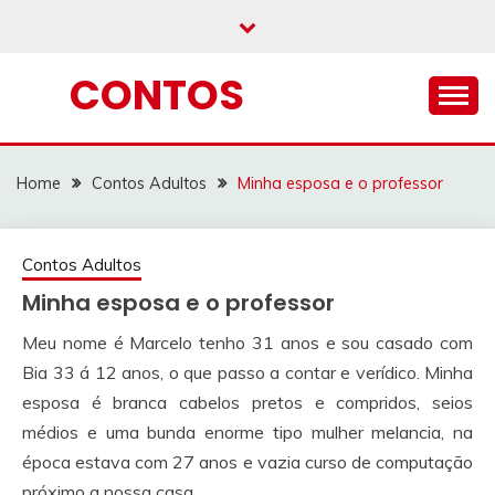
Skip
to
content
CONTOS
Home
Contos Adultos
Minha esposa e o professor
Contos Adultos
Minha esposa e o professor
Meu nome é Marcelo tenho 31 anos e sou casado com
Bia 33 á 12 anos, o que passo a contar e verídico. Minha
esposa é branca cabelos pretos e compridos, seios
médios e uma bunda enorme tipo mulher melancia, na
época estava com 27 anos e vazia curso de computação
próximo a nossa casa.