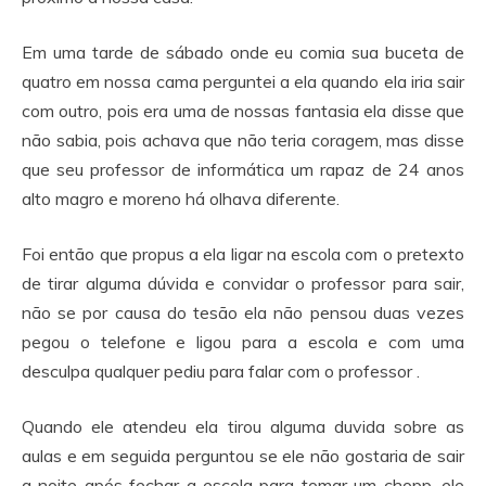
Em uma tarde de sábado onde eu comia sua buceta de
quatro em nossa cama perguntei a ela quando ela iria sair
com outro, pois era uma de nossas fantasia ela disse que
não sabia, pois achava que não teria coragem, mas disse
que seu professor de informática um rapaz de 24 anos
alto magro e moreno há olhava diferente.
Foi então que propus a ela ligar na escola com o pretexto
de tirar alguma dúvida e convidar o professor para sair,
não se por causa do tesão ela não pensou duas vezes
pegou o telefone e ligou para a escola e com uma
desculpa qualquer pediu para falar com o professor .
Quando ele atendeu ela tirou alguma duvida sobre as
aulas e em seguida perguntou se ele não gostaria de sair
a noite após fechar a escola para tomar um chopp ,ele