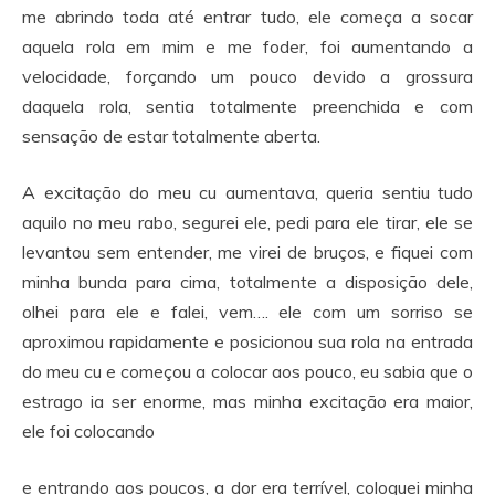
me abrindo toda até entrar tudo, ele começa a socar
aquela rola em mim e me foder, foi aumentando a
velocidade, forçando um pouco devido a grossura
daquela rola, sentia totalmente preenchida e com
sensação de estar totalmente aberta.
A excitação do meu cu aumentava, queria sentiu tudo
aquilo no meu rabo, segurei ele, pedi para ele tirar, ele se
levantou sem entender, me virei de bruços, e fiquei com
minha bunda para cima, totalmente a disposição dele,
olhei para ele e falei, vem…. ele com um sorriso se
aproximou rapidamente e posicionou sua rola na entrada
do meu cu e começou a colocar aos pouco, eu sabia que o
estrago ia ser enorme, mas minha excitação era maior,
ele foi colocando
e entrando aos poucos, a dor era terrível, coloquei minha