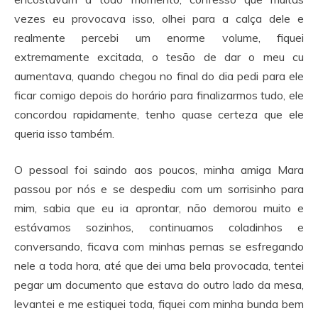
vezes eu provocava isso, olhei para a calça dele e
realmente percebi um enorme volume, fiquei
extremamente excitada, o tesão de dar o meu cu
aumentava, quando chegou no final do dia pedi para ele
ficar comigo depois do horário para finalizarmos tudo, ele
concordou rapidamente, tenho quase certeza que ele
queria isso também.
O pessoal foi saindo aos poucos, minha amiga Mara
passou por nós e se despediu com um sorrisinho para
mim, sabia que eu ia aprontar, não demorou muito e
estávamos sozinhos, continuamos coladinhos e
conversando, ficava com minhas pernas se esfregando
nele a toda hora, até que dei uma bela provocada, tentei
pegar um documento que estava do outro lado da mesa,
levantei e me estiquei toda, fiquei com minha bunda bem