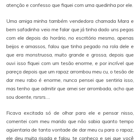
atenção e confesso que fiquei com uma quedinha por ele.
Uma amiga minha também vendedora chamada Mara e
bem safadinha veio me falar que já tinha dado uns pegas
com ele depois do horário, no escritório mesmo, apenas
beijos e amassos, falou que tinha pegado na rola dele e
que era monstruosa, muito grande e grossa, depois que
ouvi isso fiquei com um tesão enorme, e por incrível que
pareça depois que um rapaz arrombou meu cu, o tesão de
dar meu rabo é enorme, nunca pensei que sentiria isso,
mas tenho que admitir que amei ser arrombada, acho que
sou doente, rsrsrs….
Ficava excitada só de olhar para ele e pensar nisso,
comentei com meu marido que não sabia quanto tempo
agüentaria de tanta vontade de dar meu cu para o rapaz,
ele deu muita risada e falou, te conheço e sei que você