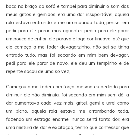
boca no braço do sofá e tampei para diminuir o som dos
meus gritos e gemidos, era uma dor insuportável, aquela
rola estava entrando e me arrombando toda, pensei em
pedir para ele parar, mas agüentei, pedia para ele parar
um pouco de enfiar, ele parava e logo continuava, até que
ele começa a me foder devagarzinho, não sei se tinha
entrado tudo, mas foi socando em mim bem devagar,
pedi para ele parar de novo, ele deu um tempinho e de
repente socou de uma só vez,
Começou a me foder com força, mesmo eu pedindo para
diminuir ele não diminuía, foi socando em mim sem dó, a
dor aumentava cada vez mais, gritei, gemi e urrei como
um bicho, aquela rola estava me arrombando toda,
fazendo um estrago enorme, nunca senti tanta dor, era
uma mistura de dor e excitação, tenho que confessar que