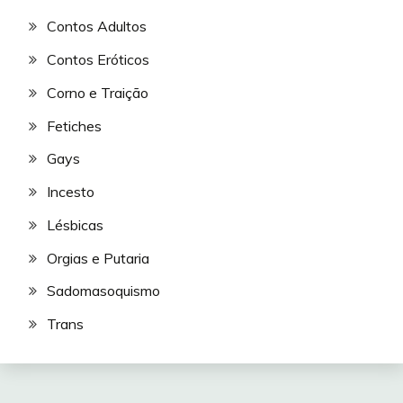
Contos Adultos
Contos Eróticos
Corno e Traição
Fetiches
Gays
Incesto
Lésbicas
Orgias e Putaria
Sadomasoquismo
Trans