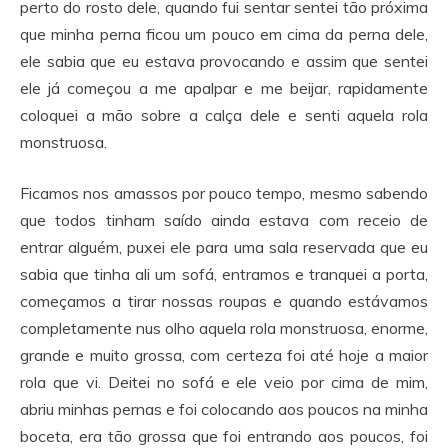
perto do rosto dele, quando fui sentar sentei tão próxima
que minha perna ficou um pouco em cima da perna dele,
ele sabia que eu estava provocando e assim que sentei
ele já começou a me apalpar e me beijar, rapidamente
coloquei a mão sobre a calça dele e senti aquela rola
monstruosa.
Ficamos nos amassos por pouco tempo, mesmo sabendo
que todos tinham saído ainda estava com receio de
entrar alguém, puxei ele para uma sala reservada que eu
sabia que tinha ali um sofá, entramos e tranquei a porta,
começamos a tirar nossas roupas e quando estávamos
completamente nus olho aquela rola monstruosa, enorme,
grande e muito grossa, com certeza foi até hoje a maior
rola que vi. Deitei no sofá e ele veio por cima de mim,
abriu minhas pernas e foi colocando aos poucos na minha
boceta, era tão grossa que foi entrando aos poucos, foi