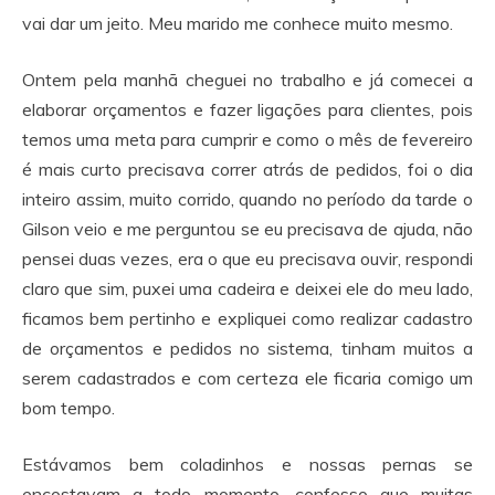
vai dar um jeito. Meu marido me conhece muito mesmo.
Ontem pela manhã cheguei no trabalho e já comecei a
elaborar orçamentos e fazer ligações para clientes, pois
temos uma meta para cumprir e como o mês de fevereiro
é mais curto precisava correr atrás de pedidos, foi o dia
inteiro assim, muito corrido, quando no período da tarde o
Gilson veio e me perguntou se eu precisava de ajuda, não
pensei duas vezes, era o que eu precisava ouvir, respondi
claro que sim, puxei uma cadeira e deixei ele do meu lado,
ficamos bem pertinho e expliquei como realizar cadastro
de orçamentos e pedidos no sistema, tinham muitos a
serem cadastrados e com certeza ele ficaria comigo um
bom tempo.
Estávamos bem coladinhos e nossas pernas se
encostavam a todo momento, confesso que muitas