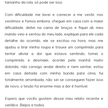
tamanho da rola, só pode ser isso.
Com dificuldade me lavei e comecei a me vestir, nos
vestimos e fomos embora, cheguei em casa com a maior
dificuldade, deitei na cama de bruços e fiquei ali, meu
marido veio e sentou do meu lado, expliquei para ele cada
detalhe do ocorrido, ele se excitou na hora, mas me
ajudou a tirar minha roupa e trouxe um comprimido para
tentar aliviar a dor que estava sentindo, tomei o
comprimido e desmaiei, acordei pela manhã muito
dolorida, não consigo andar direito e nem sentar, estou
em casa deitada com minha bunda para cima, fui
totalmente arrombada, não sei se conseguirei fazer isso
de novo, o tesão foi enorme mas a dor é horrível.
Espero que vocês gostem desse meu relato recente e
verídico. Beijos a todos.