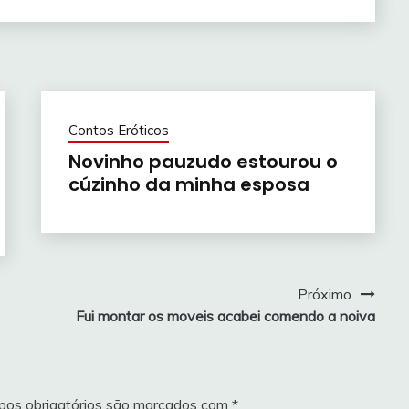
Contos Eróticos
Novinho pauzudo estourou o
cúzinho da minha esposa
Próximo
Fui montar os moveis acabei comendo a noiva
os obrigatórios são marcados com
*