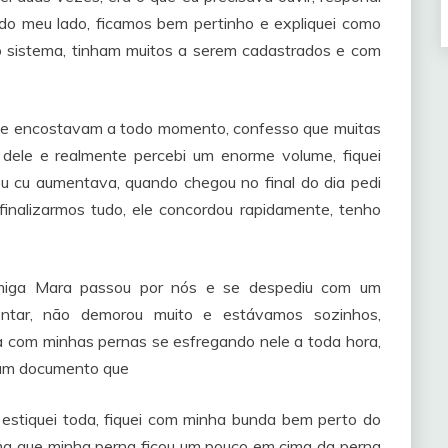
e do meu lado, ficamos bem pertinho e expliquei como
o sistema, tinham muitos a serem cadastrados e com
se encostavam a todo momento, confesso que muitas
 dele e realmente percebi um enorme volume, fiquei
u cu aumentava, quando chegou no final do dia pedi
 finalizarmos tudo, ele concordou rapidamente, tenho
amiga Mara passou por nós e se despediu com um
rontar, não demorou muito e estávamos sozinhos,
a com minhas pernas se esfregando nele a toda hora,
r um documento que
 estiquei toda, fiquei com minha bunda bem perto do
xima que minha perna ficou um pouco em cima da perna