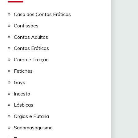
Casa dos Contos Eróticos
Confissões
Contos Adultos
Contos Eróticos
Corno e Traição
Fetiches
Gays
Incesto
Lésbicas
Orgias e Putaria
Sadomasoquismo