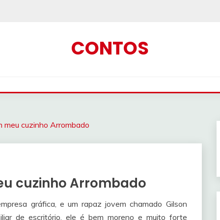
CONTOS
om meu cuzinho Arrombado
eu cuzinho Arrombado
mpresa gráfica, e um rapaz jovem chamado Gilson
iar de escritório, ele é bem moreno e muito forte