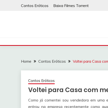
Skip
Contos Eróticos
Baixa Filmes Torrent
to
content
Home
Contos Eróticos
Voltei para Casa c
Contos Eróticos
Voltei para Casa com m
Como já comentei sou vendedora em uma e
entrou na empresa recentemente como auxil