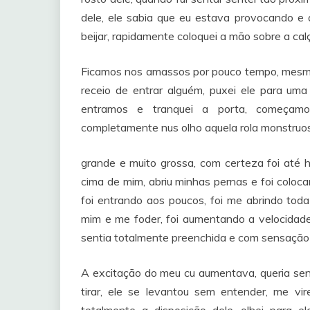
dele, ele sabia que eu estava provocando e
beijar, rapidamente coloquei a mão sobre a cal
Ficamos nos amassos por pouco tempo, mesm
receio de entrar alguém, puxei ele para uma
entramos e tranquei a porta, começam
completamente nus olho aquela rola monstruo
grande e muito grossa, com certeza foi até ho
cima de mim, abriu minhas pernas e foi coloc
foi entrando aos poucos, foi me abrindo toda
mim e me foder, foi aumentando a velocidade
sentia totalmente preenchida e com sensação 
A excitação do meu cu aumentava, queria senti
tirar, ele se levantou sem entender, me vi