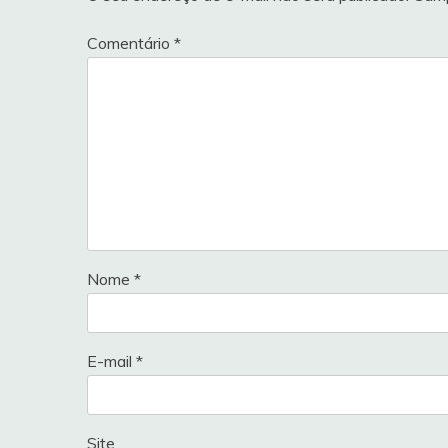
Comentário
*
Nome
*
E-mail
*
Site