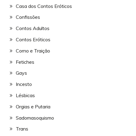
Casa dos Contos Eróticos
Confissões
Contos Adultos
Contos Eróticos
Corno e Traição
Fetiches
Gays
Incesto
Lésbicas
Orgias e Putaria
Sadomasoquismo
Trans