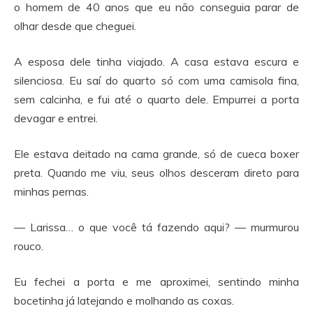
o homem de 40 anos que eu não conseguia parar de
olhar desde que cheguei.
A esposa dele tinha viajado. A casa estava escura e
silenciosa. Eu saí do quarto só com uma camisola fina,
sem calcinha, e fui até o quarto dele. Empurrei a porta
devagar e entrei.
Ele estava deitado na cama grande, só de cueca boxer
preta. Quando me viu, seus olhos desceram direto para
minhas pernas.
— Larissa… o que você tá fazendo aqui? — murmurou
rouco.
Eu fechei a porta e me aproximei, sentindo minha
bocetinha já latejando e molhando as coxas.