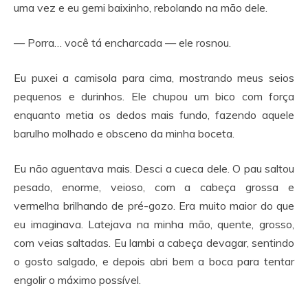
uma vez e eu gemi baixinho, rebolando na mão dele.
— Porra… você tá encharcada — ele rosnou.
Eu puxei a camisola para cima, mostrando meus seios
pequenos e durinhos. Ele chupou um bico com força
enquanto metia os dedos mais fundo, fazendo aquele
barulho molhado e obsceno da minha boceta.
Eu não aguentava mais. Desci a cueca dele. O pau saltou
pesado, enorme, veioso, com a cabeça grossa e
vermelha brilhando de pré-gozo. Era muito maior do que
eu imaginava. Latejava na minha mão, quente, grosso,
com veias saltadas. Eu lambi a cabeça devagar, sentindo
o gosto salgado, e depois abri bem a boca para tentar
engolir o máximo possível.