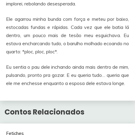
implorei, rebolando desesperada.
Ele agarrou minha bunda com força e meteu por baixo,
estocadas fundas e rápidas. Cada vez que ele batia lá
dentro, um pouco mais de tesão meu esguichava. Eu
estava encharcando tudo, o barulho molhado ecoando no
quarto: *ploc, ploc, ploc*.
Eu sentia o pau dele inchando ainda mais dentro de mim,
pulsando, pronto pra gozar. E eu queria tudo… queria que
ele me enchesse enquanto a esposa dele estava longe.
Contos Relacionados
Fetiches