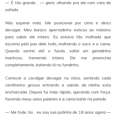
— É tão grande… — gemi, olhando pra ele com cara de
safada.
Não esperei mais. Me posicionei por cima e desci
devagar. Meu buraco apertadinho esticou ao máximo
para caber ele inteiro. Eu estava tão molhada que
escorria pelo pau dele todo, molhando o saco e a cama.
Quando sentei até o fundo, soltei um gemidinho
manhoso, tremendo inteira. Ele me preenchia
completamente, batendo lá no fundinho.
Comecei a cavalgar devagar no início, sentindo cada
centímetro grosso entrando e saindo da minha xota
encharcada. Depois fui mais rápido, quicando com força,
fazendo meus seios pularem e a cama bater na parede.
— Me fode, tio… eu sou sua putinha de 18 anos agora —