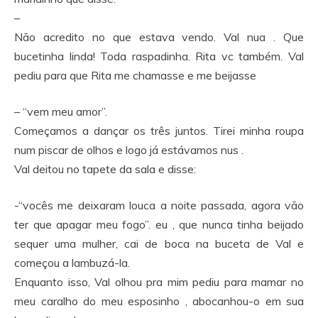
–
Não acredito no que estava vendo. Val nua . Que
bucetinha linda! Toda raspadinha. Rita vc também. Val
pediu para que Rita me chamasse e me beijasse
– “vem meu amor”.
Começamos a dançar os três juntos. Tirei minha roupa
num piscar de olhos e logo já estávamos nus .
Val deitou no tapete da sala e disse:
-“vocês me deixaram louca a noite passada, agora vão
ter que apagar meu fogo”. eu , que nunca tinha beijado
sequer uma mulher, cai de boca na buceta de Val e
começou a lambuzá-la.
Enquanto isso, Val olhou pra mim pediu para mamar no
meu caralho do meu esposinho , abocanhou-o em sua