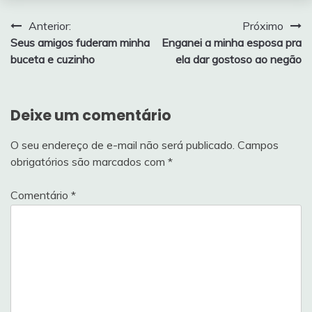
Navegação
Anterior:
Próximo
Seus amigos fuderam minha
Enganei a minha esposa pra
de
buceta e cuzinho
ela dar gostoso ao negão
Post
Deixe um comentário
O seu endereço de e-mail não será publicado.
Campos
obrigatórios são marcados com
*
Comentário
*