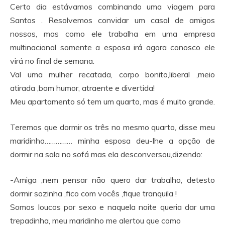
Certo dia estávamos combinando uma viagem para
Santos . Resolvemos convidar um casal de amigos
nossos, mas como ele trabalha em uma empresa
multinacional somente a esposa irá agora conosco ele
virá no final de semana.
Val uma mulher recatada, corpo bonito,liberal ,meio
atirada ,bom humor, atraente e divertida!
Meu apartamento só tem um quarto, mas é muito grande.
Teremos que dormir os três no mesmo quarto, disse meu
maridinho…………… minha esposa deu-lhe a opção de
dormir na sala no sofá mas ela desconversou,dizendo:
-Amiga ,nem pensar não quero dar trabalho, detesto
dormir sozinha ,fico com vocês ,fique tranquila !
Somos loucos por sexo e naquela noite queria dar uma
trepadinha, meu maridinho me alertou que como