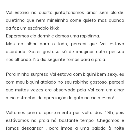
Val estaria no quarto junto,fariamos amor sem alarde.
quietinho que nem mineirinho come quieto mas quando
dá faz um escândalo kkkk
Esperamos ela dormir e demos uma rapidinha.
Mas ao olhar para o lado, percebi que Val estava
acordada. Gozei gostoso só de imaginar outra pessoa
nos olhando. No dia seguinte fomos para a praia.
Para minha surpresa Val estava com biquini bem sexy. eu
com meu biquini atolado no seu rabinho gostoso, percebi
que muitas vezes era observada pela Val com um olhar
meio estranho, de apreciação,de gata no cio mesmo!
Voltamos para o apartamento por volta das 18h, pois
estávamos na praia há bastante tempo. Chegamos e
fomos descansar , para irmos a uma balada à noite