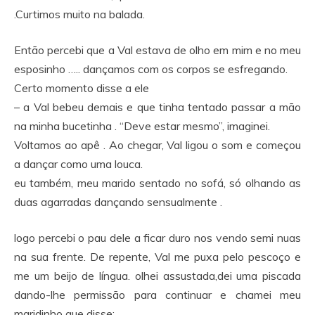
.Curtimos muito na balada.
Então percebi que a Val estava de olho em mim e no meu
esposinho ….. dançamos com os corpos se esfregando.
Certo momento disse a ele
– a Val bebeu demais e que tinha tentado passar a mão
na minha bucetinha . “Deve estar mesmo”, imaginei.
Voltamos ao apê . Ao chegar, Val ligou o som e começou
a dançar como uma louca.
eu também, meu marido sentado no sofá, só olhando as
duas agarradas dançando sensualmente .
logo percebi o pau dele a ficar duro nos vendo semi nuas
na sua frente. De repente, Val me puxa pelo pescoço e
me um beijo de língua. olhei assustada,dei uma piscada
dando-lhe permissão para continuar e chamei meu
maridinho que disse: