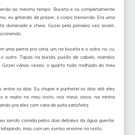
chendo ao mesmo tempo. Buceta e cu completamente
o, eu gritando de prazer, o corpo tremendo. Era uma
e dominada e cheia. Gozei pela primeira vez assim,
scorrendo.
com uma perna pra cima, um na buceta e o outro no cu;
o outro. Tapas na bunda, puxão de cabelo, mamilos
 Gozei várias vezes, o quarto todo molhado do meu
 entre os dois. Eu chupei e punhetei os dois até eles
es e muito no meu rosto, nos meus seios, na minha
hando pra eles com cara de puta satisfeita.
 eu sendo comida pelos dois debaixo da água quente.
 latejando, mas com um sorriso enorme no rosto.