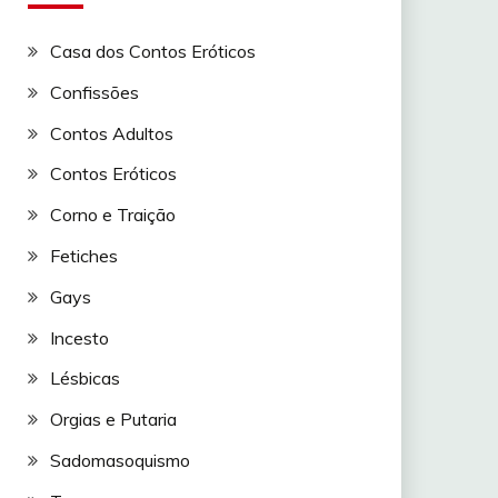
Casa dos Contos Eróticos
Confissões
Contos Adultos
Contos Eróticos
Corno e Traição
Fetiches
Gays
Incesto
Lésbicas
Orgias e Putaria
Sadomasoquismo