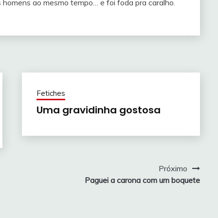
is homens ao mesmo tempo… e foi foda pra caralho.
Fetiches
Uma gravidinha gostosa
Próximo
Paguei a carona com um boquete