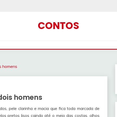
CONTOS
is homens
 dois homens
os, pele clarinha e macia que fica toda marcada de
os pretos lisos caindo até o meio das costas, olhos