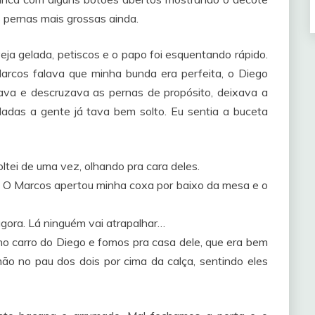
 pernas mais grossas ainda.
a gelada, petiscos e o papo foi esquentando rápido.
arcos falava que minha bunda era perfeita, o Diego
zava e descruzava as pernas de propósito, deixava a
adas a gente já tava bem solto. Eu sentia a buceta
tei de uma vez, olhando pra cara deles.
r. O Marcos apertou minha coxa por baixo da mesa e o
gora. Lá ninguém vai atrapalhar…
no carro do Diego e fomos pra casa dele, que era bem
ão no pau dos dois por cima da calça, sentindo eles