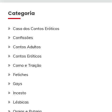
Categoria
Casa dos Contos Eróticos
Confissões
Contos Adultos
Contos Eróticos
Corno e Traição
Fetiches
Gays
Incesto
Lésbicas
Orgias e Putaria