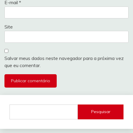
E-mail
*
Site
Salvar meus dados neste navegador para a próxima vez
que eu comentar.
Pesquisar