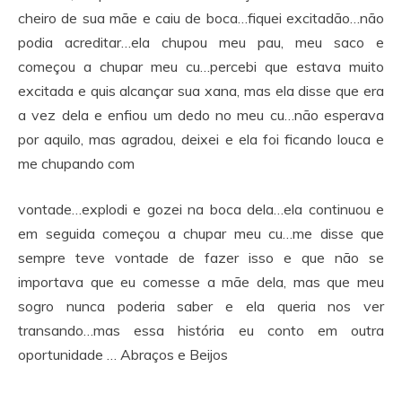
cheiro de sua mãe e caiu de boca…fiquei excitadão…não
podia acreditar…ela chupou meu pau, meu saco e
começou a chupar meu cu…percebi que estava muito
excitada e quis alcançar sua xana, mas ela disse que era
a vez dela e enfiou um dedo no meu cu…não esperava
por aquilo, mas agradou, deixei e ela foi ficando louca e
me chupando com
vontade…explodi e gozei na boca dela…ela continuou e
em seguida começou a chupar meu cu…me disse que
sempre teve vontade de fazer isso e que não se
importava que eu comesse a mãe dela, mas que meu
sogro nunca poderia saber e ela queria nos ver
transando…mas essa história eu conto em outra
oportunidade … Abraços e Beijos