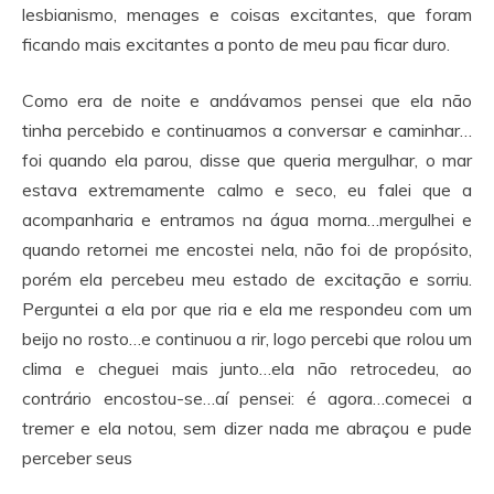
lesbianismo, menages e coisas excitantes, que foram
ficando mais excitantes a ponto de meu pau ficar duro.
Como era de noite e andávamos pensei que ela não
tinha percebido e continuamos a conversar e caminhar…
foi quando ela parou, disse que queria mergulhar, o mar
estava extremamente calmo e seco, eu falei que a
acompanharia e entramos na água morna…mergulhei e
quando retornei me encostei nela, não foi de propósito,
porém ela percebeu meu estado de excitação e sorriu.
Perguntei a ela por que ria e ela me respondeu com um
beijo no rosto…e continuou a rir, logo percebi que rolou um
clima e cheguei mais junto…ela não retrocedeu, ao
contrário encostou-se…aí pensei: é agora…comecei a
tremer e ela notou, sem dizer nada me abraçou e pude
perceber seus