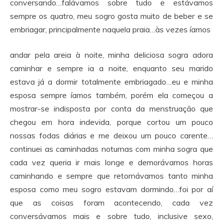
conversando…falávamos sobre tudo e estávamos
sempre os quatro, meu sogro gosta muito de beber e se
embriagar, principalmente naquela praia…às vezes íamos
andar pela areia à noite, minha deliciosa sogra adora
caminhar e sempre ia a noite, enquanto seu marido
estava já a dormir totalmente embriagado…eu e minha
esposa sempre íamos também, porém ela começou a
mostrar-se indisposta por conta da menstruação que
chegou em hora indevida, porque cortou um pouco
nossas fodas diárias e me deixou um pouco carente…
continuei as caminhadas noturnas com minha sogra que
cada vez queria ir mais longe e demorávamos horas
caminhando e sempre que retornávamos tanto minha
esposa como meu sogro estavam dormindo…foi por aí
que as coisas foram acontecendo, cada vez
conversávamos mais e sobre tudo, inclusive sexo,