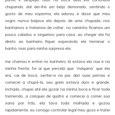
chupando, daí dei-lhe um beijo demorado, sentindo o
gosto de meu esperma, ela adorou…e disse que meu
sogro nunca beijava ela depois de uma chupada…nos
banhamos e tratamos de voltar…no caminho ficamos um
pouco calados e seguimos para casa…ao chegar ela foi
direto ao banheiro…fiquei esperando ela terminar o
banho, mas para minha surpresa ela
me chamou e entrei no banheiro, lá estava ela nua e na
minha frente, foi aí que percebi que “máquina” que ela
era, cai de boca, sentei-a na pia, abri suas pernas e
comecei a chupá-la, seu grelo estava duro e grande,
inchado, chupei até ela gozar na minha boca e ficar toda
tremendo…a coloquei de quatro e comecei a comer sua
xana por trás, ela tava toda molhada e gozou
rapidamente, eu consigo controlar legal meu gozo e tratei