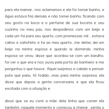
para ela mamar…nos aclamamos e ela foi tomar banho, a
água estava fria demais e não tomei banho, ficando com
seu gosto na boca e o perfume de sua boceta e seu
cuzinho no meu pau, nos despedimos com um beijo e
cada um foi para seu quarto, com promessas mil …estava
calmo e satisfeito e fui ao meu quarto…me deitei, dei um
beijo na minha esposa e quando ia dormindo, minha
esposa se virou, disse que acordou-se com um barulho,
foi ver o que era e nos ouviu pela porta do banheiro e me
perguntou o que houve…fiquei surpreso e calado e pensei:
puta que pariu, tô fodido…mas para minha surpresa, ela
disse que depois a gente conversaria, e que ela ficou
excitada com a situação e
disse que se eu comi a mãe dela tinha que comer ela
também, naquele momento e começou a cheirar…sentiu o