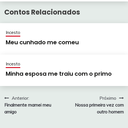
Contos Relacionados
Incesto
Meu cunhado me comeu
Incesto
Minha esposa me traiu com o primo
Navegação
Anterior:
Próximo
Finalmente mamei meu
Nossa primeira vez com
de
amigo
outro homem
Post