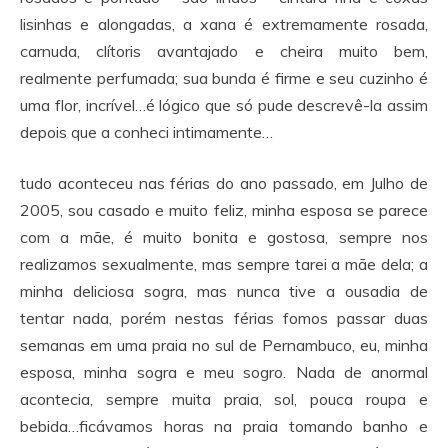
lisinhas e alongadas, a xana é extremamente rosada,
carnuda, clítoris avantajado e cheira muito bem,
realmente perfumada; sua bunda é firme e seu cuzinho é
uma flor, incrível…é lógico que só pude descrevê-la assim
depois que a conheci intimamente…
tudo aconteceu nas férias do ano passado, em Julho de
2005, sou casado e muito feliz, minha esposa se parece
com a mãe, é muito bonita e gostosa, sempre nos
realizamos sexualmente, mas sempre tarei a mãe dela; a
minha deliciosa sogra, mas nunca tive a ousadia de
tentar nada, porém nestas férias fomos passar duas
semanas em uma praia no sul de Pernambuco, eu, minha
esposa, minha sogra e meu sogro. Nada de anormal
acontecia, sempre muita praia, sol, pouca roupa e
bebida…ficávamos horas na praia tomando banho e