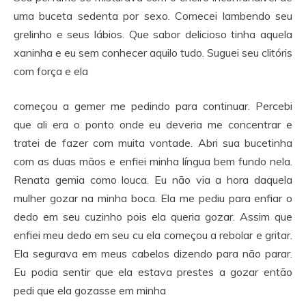
uma buceta sedenta por sexo. Comecei lambendo seu
grelinho e seus lábios. Que sabor delicioso tinha aquela
xaninha e eu sem conhecer aquilo tudo. Suguei seu clitóris
com força e ela
começou a gemer me pedindo para continuar. Percebi
que ali era o ponto onde eu deveria me concentrar e
tratei de fazer com muita vontade. Abri sua bucetinha
com as duas mãos e enfiei minha língua bem fundo nela.
Renata gemia como louca. Eu não via a hora daquela
mulher gozar na minha boca. Ela me pediu para enfiar o
dedo em seu cuzinho pois ela queria gozar. Assim que
enfiei meu dedo em seu cu ela começou a rebolar e gritar.
Ela segurava em meus cabelos dizendo para não parar.
Eu podia sentir que ela estava prestes a gozar então
pedi que ela gozasse em minha