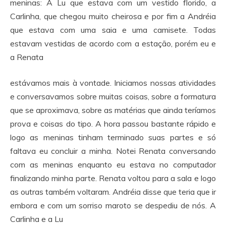
meninas: A Lu que estava com um vestido florido, a
Carlinha, que chegou muito cheirosa e por fim a Andréia
que estava com uma saia e uma camisete. Todas
estavam vestidas de acordo com a estação, porém eu e
a Renata
estávamos mais à vontade. Iniciamos nossas atividades
e conversavamos sobre muitas coisas, sobre a formatura
que se aproximava, sobre as matérias que ainda teríamos
prova e coisas do tipo. A hora passou bastante rápido e
logo as meninas tinham terminado suas partes e só
faltava eu concluir a minha. Notei Renata conversando
com as meninas enquanto eu estava no computador
finalizando minha parte. Renata voltou para a sala e logo
as outras também voltaram. Andréia disse que teria que ir
embora e com um sorriso maroto se despediu de nós. A
Carlinha e a Lu