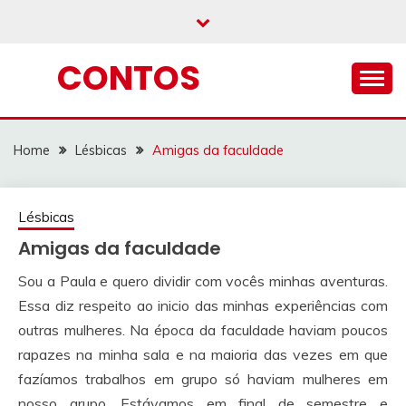
Skip
to
content
CONTOS
Home
Lésbicas
Amigas da faculdade
Lésbicas
Amigas da faculdade
Sou a Paula e quero dividir com vocês minhas aventuras.
Essa diz respeito ao inicio das minhas experiências com
outras mulheres. Na época da faculdade haviam poucos
rapazes na minha sala e na maioria das vezes em que
fazíamos trabalhos em grupo só haviam mulheres em
nosso grupo. Estávamos em final de semestre e