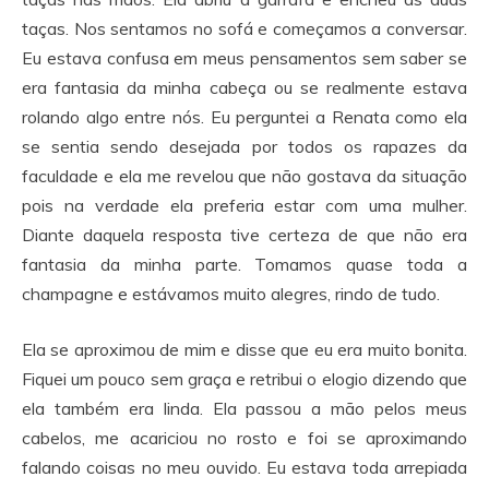
taças. Nos sentamos no sofá e começamos a conversar.
Eu estava confusa em meus pensamentos sem saber se
era fantasia da minha cabeça ou se realmente estava
rolando algo entre nós. Eu perguntei a Renata como ela
se sentia sendo desejada por todos os rapazes da
faculdade e ela me revelou que não gostava da situação
pois na verdade ela preferia estar com uma mulher.
Diante daquela resposta tive certeza de que não era
fantasia da minha parte. Tomamos quase toda a
champagne e estávamos muito alegres, rindo de tudo.
Ela se aproximou de mim e disse que eu era muito bonita.
Fiquei um pouco sem graça e retribui o elogio dizendo que
ela também era linda. Ela passou a mão pelos meus
cabelos, me acariciou no rosto e foi se aproximando
falando coisas no meu ouvido. Eu estava toda arrepiada