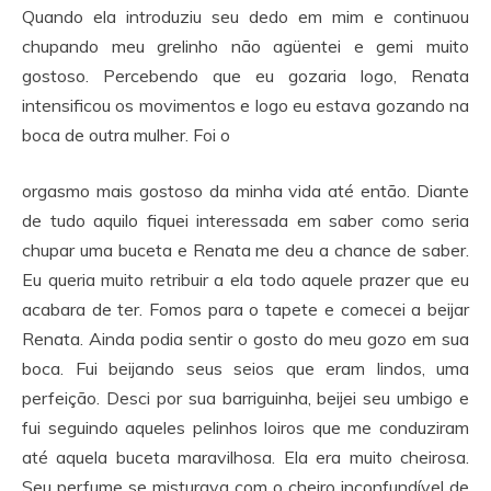
Quando ela introduziu seu dedo em mim e continuou
chupando meu grelinho não agüentei e gemi muito
gostoso. Percebendo que eu gozaria logo, Renata
intensificou os movimentos e logo eu estava gozando na
boca de outra mulher. Foi o
orgasmo mais gostoso da minha vida até então. Diante
de tudo aquilo fiquei interessada em saber como seria
chupar uma buceta e Renata me deu a chance de saber.
Eu queria muito retribuir a ela todo aquele prazer que eu
acabara de ter. Fomos para o tapete e comecei a beijar
Renata. Ainda podia sentir o gosto do meu gozo em sua
boca. Fui beijando seus seios que eram lindos, uma
perfeição. Desci por sua barriguinha, beijei seu umbigo e
fui seguindo aqueles pelinhos loiros que me conduziram
até aquela buceta maravilhosa. Ela era muito cheirosa.
Seu perfume se misturava com o cheiro inconfundível de