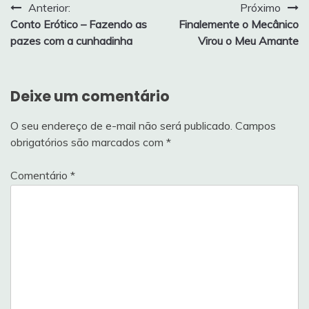
Navegação
Anterior:
Próximo
Conto Erótico – Fazendo as
Finalemente o Mecânico
de
pazes com a cunhadinha
Virou o Meu Amante
Post
Deixe um comentário
O seu endereço de e-mail não será publicado.
Campos
obrigatórios são marcados com
*
Comentário
*