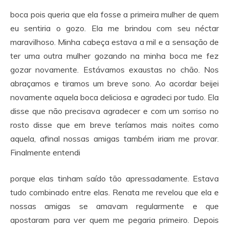
boca pois queria que ela fosse a primeira mulher de quem
eu sentiria o gozo. Ela me brindou com seu néctar
maravilhoso. Minha cabeça estava a mil e a sensação de
ter uma outra mulher gozando na minha boca me fez
gozar novamente. Estávamos exaustas no chão. Nos
abraçamos e tiramos um breve sono. Ao acordar beijei
novamente aquela boca deliciosa e agradeci por tudo. Ela
disse que não precisava agradecer e com um sorriso no
rosto disse que em breve teríamos mais noites como
aquela, afinal nossas amigas também iriam me provar.
Finalmente entendi
porque elas tinham saído tão apressadamente. Estava
tudo combinado entre elas. Renata me revelou que ela e
nossas amigas se amavam regularmente e que
apostaram para ver quem me pegaria primeiro. Depois