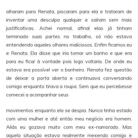
olharam para Renata, piscaram para ela e trataram de
inventar uma desculpa qualquer e saíram sem mais
justificativas. Achei normal, afinal elas já tinham
terminado suas partes no trabalho, só não estava
entendendo aqueles olhares maliciosos. Enfim ficamos eu
e Renata. Ela disse que iria tomar um banho e que era
para eu ficar à vontade pois logo voltaria. De onde eu
estava era possível ver o banheiro. Renata fez questão
de deixar a porta aberta e continuava conversando
comigo enquanto tirava a roupa. Sem que eu percebesse
comecei a acompanhar seus
movimentos enquanto ela se despia. Nunca tinha estado
com uma mulher e até então meu negócio era homem.
Aliás eu gozava muito com meu ex-namorado. Mas
aquela situação estava realmente mexendo comigo e